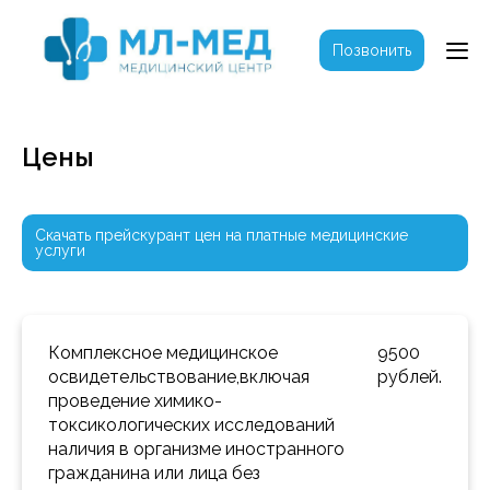
Позвонить
Цены
Скачать прейскурант цен на платные медицинские
услуги
Комплексное медицинское 
9500 
освидетельствование,включая 
рублей.
проведение химико-
токсикологических исследований 
наличия в организме иностранного 
гражданина или лица без 