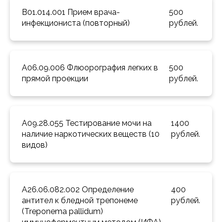
B01.014.001 Прием врача-
500 
инфекциониста (повторный) 
рублей.
A06.09.006 Флюорография легких в 
500 
прямой проекции 
рублей.
A09.28.055 Тестирование мочи на 
1400 
наличие наркотических веществ (10 
рублей.
видов) 
A26.06.082.002 Определение 
400 
антител к бледной трепонеме 
рублей.
(Treponema pallidum) 